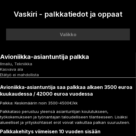
Vaskiri - palkkatiedot ja oppaat
Valikko
Avioniikka-asiantuntija palkka
Ilmailu
,
Tekniikka
Kasvava ala
Etätyö ei mahdollista
Avioniikka-asiantuntija saa palkkaa alkaen 3500 euroa
kuukaudessa / 42000 euroa vuodessa
Palkka: Keskimäärin noin 3500-4500€/kk
Palkkataso perustuu yleensä asiantuntijan koulutukseen,
työkokemukseen ja työnantajan taloudelliseen tilanteeseen. Lisäksi
alueelliset ja yrityskohtaiset erot voivat vaikuttaa palkan suuruuteen.
Palkkakehitys viimeisen 10 vuoden sisään