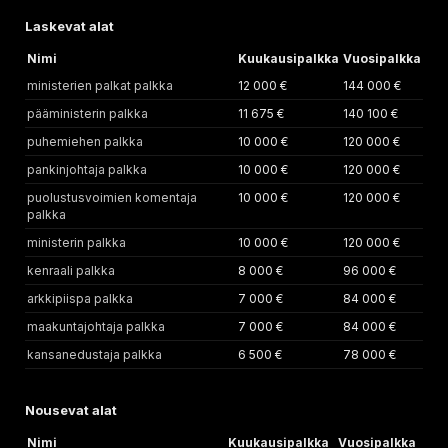
Laskevat alat
Nimi
Kuukausipalkka
Vuosipalkka
ministerien palkat palkka
12 000 €
144 000 €
pääministerin palkka
11 675 €
140 100 €
puhemiehen palkka
10 000 €
120 000 €
pankinjohtaja palkka
10 000 €
120 000 €
puolustusvoimien komentaja
10 000 €
120 000 €
palkka
ministerin palkka
10 000 €
120 000 €
kenraali palkka
8 000 €
96 000 €
arkkipiispa palkka
7 000 €
84 000 €
maakuntajohtaja palkka
7 000 €
84 000 €
kansanedustaja palkka
6 500 €
78 000 €
Nousevat alat
Nimi
Kuukausipalkka
Vuosipalkka