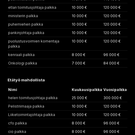
etlan toimitusjohtaja palkka
10 000 €
120 000 €
ministerin palkka
10 000 €
120 000 €
puhemiehen palkka
10 000 €
120 000 €
pankinjohtaja palkka
10 000 €
120 000 €
puolustusvoimien komentaja
10 000 €
120 000 €
palkka
kenraali palkka
8 000 €
96 000 €
Onkologi palkka
7 000 €
84 000 €
Etätyö mahdollista
Nimi
Kuukausipalkka
Vuosipalkka
helen toimitusjohtaja palkka
25 000 €
300 000 €
Pelistriimaaja palkka
10 000 €
120 000 €
Liiketoimintajohtaja palkka
10 000 €
120 000 €
cfo palkka
8 000 €
96 000 €
cio palkka
8 000 €
96 000 €