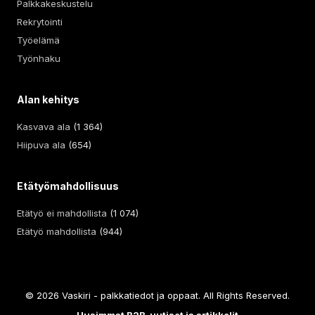
Palkkakeskustelu
Rekrytointi
Työelämä
Työnhaku
Alan kehitys
Kasvava ala
(1 364)
Hiipuva ala
(654)
Etätyömahdollisuus
Etätyö ei mahdollista
(1 074)
Etätyö mahdollista
(944)
© 2026 Vaskiri - palkkatiedot ja oppaat. All Rights Reserved.